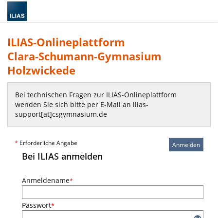
ILIAS-Onlineplattform
Clara-Schumann-Gymnasium
Holzwickede
Bei technischen Fragen zur ILIAS-Onlineplattform
wenden Sie sich bitte per E-Mail an ilias-
support[at]csgymnasium.de
*
Erforderliche Angabe
Anmelden
Bei ILIAS anmelden
Anmeldename
*
Passwort
*